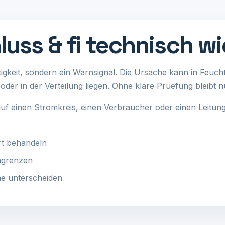
uss & fi technisch wi
estigkeit, sondern ein Warnsignal. Die Ursache kann in Feuch
oder in der Verteilung liegen. Ohne klare Pruefung bleibt n
 auf einen Stromkreis, einen Verbraucher oder einen Leitu
rt behandeln
ingrenzen
he unterscheiden