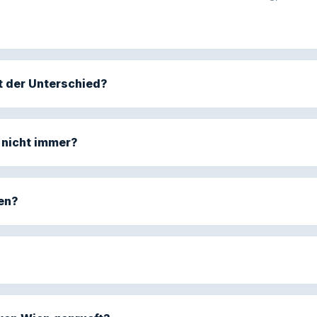
t der Unterschied?
 nicht immer?
ten?