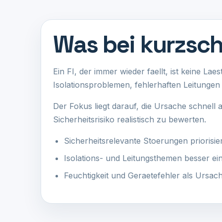
Was bei kurzschl
Ein FI, der immer wieder faellt, ist keine La
Isolationsproblemen, fehlerhaften Leitungen 
Der Fokus liegt darauf, die Ursache schnell
Sicherheitsrisiko realistisch zu bewerten.
Sicherheitsrelevante Stoerungen priorisie
Isolations- und Leitungsthemen besser e
Feuchtigkeit und Geraetefehler als Ursac