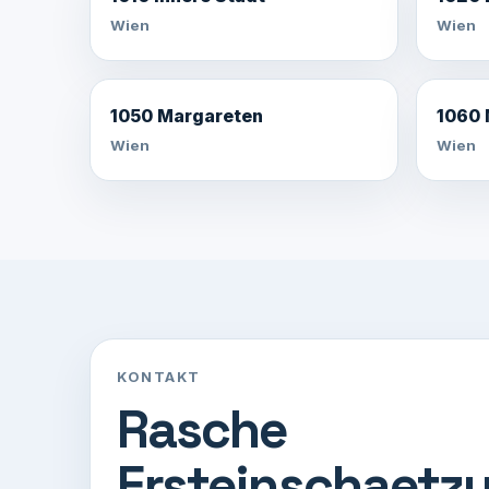
Wien
Wien
1050 Margareten
1060 
Wien
Wien
KONTAKT
Rasche
Ersteinschaetzu