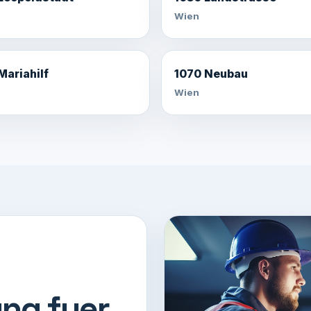
Wien
Mariahilf
1070 Neubau
Wien
ng fuer