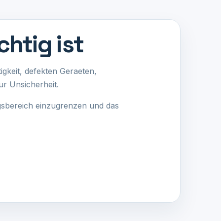
chtig ist
tigkeit, defekten Geraeten,
ur Unsicherheit.
ngsbereich einzugrenzen und das