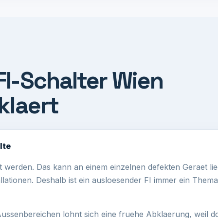
FI-Schalter Wien
klaert
lte
t werden. Das kann an einem einzelnen defekten Geraet lieg
lationen. Deshalb ist ein ausloesender FI immer ein Thema
ussenbereichen lohnt sich eine fruehe Abklaerung, weil d