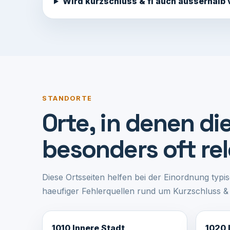
Wird kurzschluss & fi auch ausserhalb
STANDORTE
Orte, in denen d
besonders oft re
Diese Ortsseiten helfen bei der Einordnung typi
haeufiger Fehlerquellen rund um Kurzschluss & 
1010 Innere Stadt
1020 