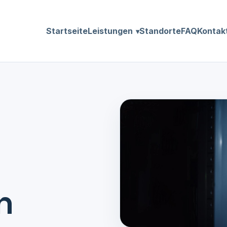
Startseite
Leistungen
Standorte
FAQ
Kontak
n