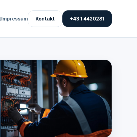
t
Impressum
Kontakt
+43 1 4420281