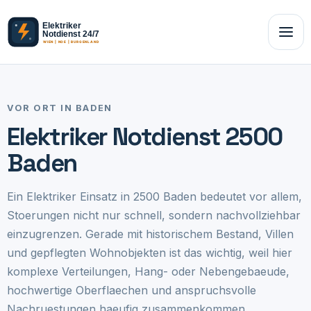
VOR ORT IN BADEN
Elektriker Notdienst 2500
Baden
Ein Elektriker Einsatz in 2500 Baden bedeutet vor allem,
Stoerungen nicht nur schnell, sondern nachvollziehbar
einzugrenzen. Gerade mit historischem Bestand, Villen
und gepflegten Wohnobjekten ist das wichtig, weil hier
komplexe Verteilungen, Hang- oder Nebengebaeude,
hochwertige Oberflaechen und anspruchsvolle
Nachruestungen haeufig zusammenkommen.