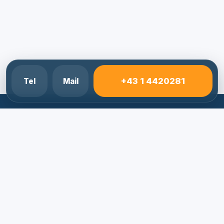
+43 1 4420281
Tel
Mail
Elektriker Notdienst 24/7
Schnelle Hilfe bei Stromausfall, Kurzschluss, FI-
Ausloesung und Elektro-Notfaellen.