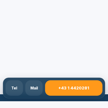
+43 1 4420281
Tel
Mail