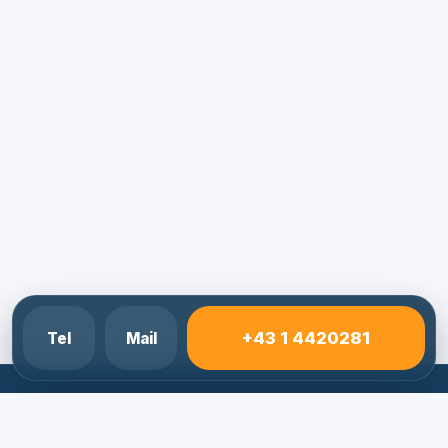
+43 1 4420281
Tel
Mail