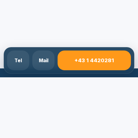
+43 1 4420281
Tel
Mail
Elektriker Notdienst 24/7
Schnelle Hilfe bei Stromausfall, Kurzschluss, FI-