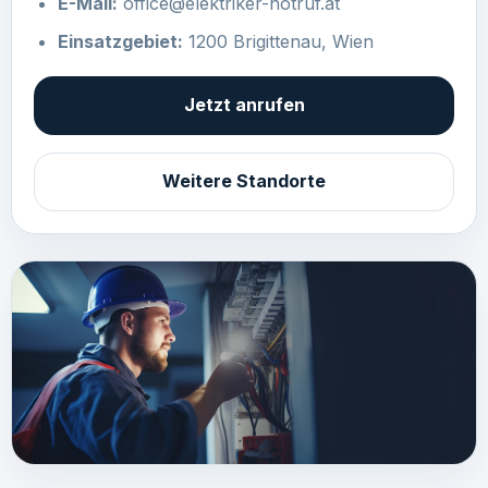
E-Mail:
office@elektriker-notruf.at
Einsatzgebiet:
1200 Brigittenau, Wien
Jetzt anrufen
Weitere Standorte