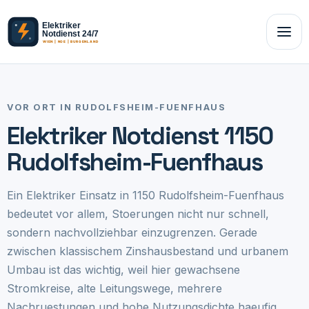
VOR ORT IN RUDOLFSHEIM-FUENFHAUS
Elektriker Notdienst 1150
Rudolfsheim-Fuenfhaus
Ein Elektriker Einsatz in 1150 Rudolfsheim-Fuenfhaus
bedeutet vor allem, Stoerungen nicht nur schnell,
sondern nachvollziehbar einzugrenzen. Gerade
zwischen klassischem Zinshausbestand und urbanem
Umbau ist das wichtig, weil hier gewachsene
Stromkreise, alte Leitungswege, mehrere
Nachruestungen und hohe Nutzungsdichte haeufig