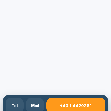
+43 1 4420281
Tel
Mail