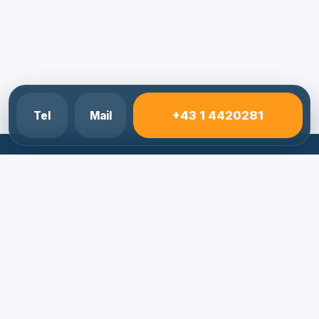
+43 1 4420281
Tel
Mail
Elektriker Notdienst 24/7
Schnelle Hilfe bei Stromausfall, Kurzschluss, FI-
Ausloesung und Elektro-Notfaellen.